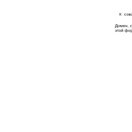
К сож
Домен, с
этой фо