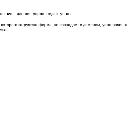
алению, данная форма недоступна.
 которого загружена форма, не совпадает с доменом, установлен
рмы.